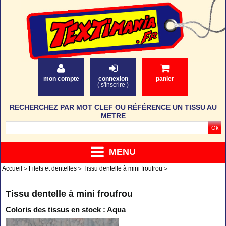
mon compte
connexion
panier
(
s'inscrire
)
RECHERCHEZ PAR MOT CLEF OU RÉFÉRENCE UN TISSU AU
METRE
MENU
Accueil
Filets et dentelles
Tissu dentelle à mini froufrou
Tissu dentelle à mini froufrou
Coloris des tissus en stock : Aqua