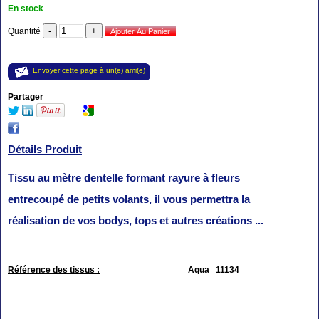
En stock
Quantité
Envoyer cette page à un(e) ami(e)
Partager
Détails Produit
Tissu au mètre dentelle formant rayure à fleurs
entrecoupé de petits volants, il vous permettra la
réalisation de vos bodys, tops et autres créations ...
Référence des tissus :
Aqua 11134