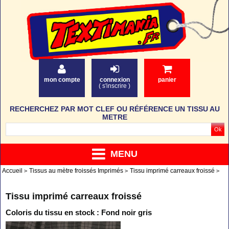
mon compte
connexion
panier
(
s'inscrire
)
RECHERCHEZ PAR MOT CLEF OU RÉFÉRENCE UN TISSU AU
METRE
MENU
Accueil
Tissus au mètre froissés Imprimés
Tissu imprimé carreaux froissé
Tissu imprimé carreaux froissé
Coloris du tissu en stock : Fond noir gris