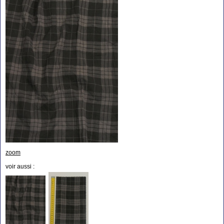
zoom
voir aussi :