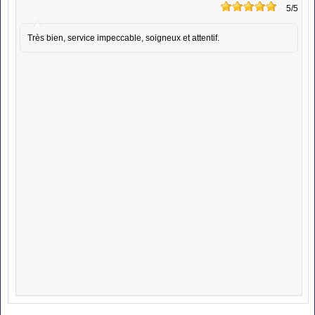
5
/5
Très bien, service impeccable, soigneux et attentif.