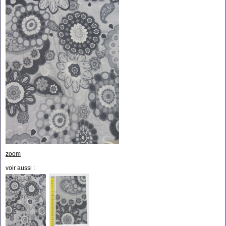
zoom
voir aussi :