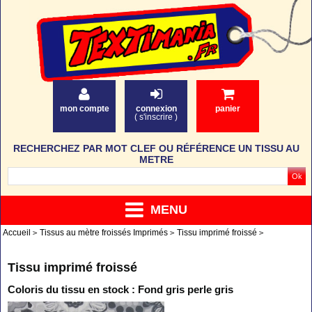
mon compte
connexion
panier
(
s'inscrire
)
RECHERCHEZ PAR MOT CLEF OU RÉFÉRENCE UN TISSU AU
METRE
MENU
Accueil
Tissus au mètre froissés Imprimés
Tissu imprimé froissé
Tissu imprimé froissé
Coloris du tissu en stock : Fond gris perle gris