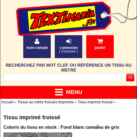
mon compte
connexion
panier
(
s'inscrire
)
RECHERCHEZ PAR MOT CLEF OU RÉFÉRENCE UN TISSU AU
METRE
MENU
Accueil
Tissus au mètre froissés Imprimés
Tissu imprimé froissé
Tissu imprimé froissé
Coloris du tissu en stock : Fond blanc camaÏeu de gris