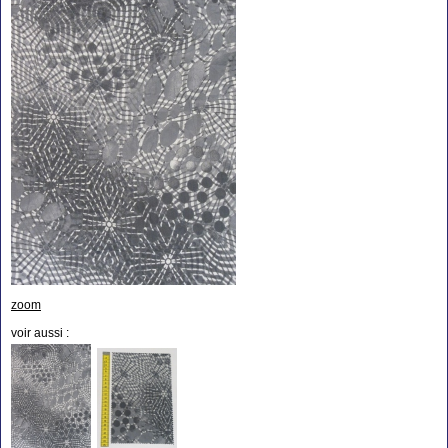
zoom
voir aussi :