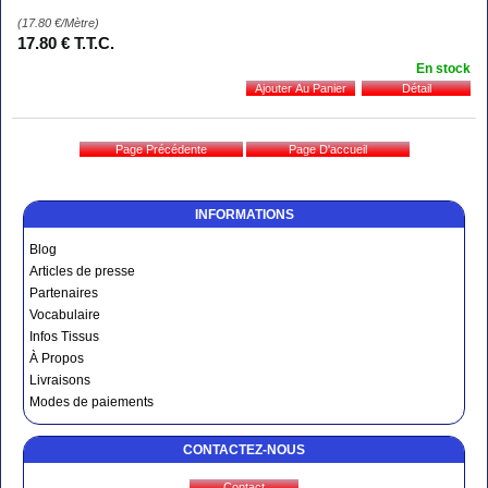
(17.80
€
/Mètre)
17
.80
€
T.T.C.
En stock
INFORMATIONS
Blog
Articles de presse
Partenaires
Vocabulaire
Infos Tissus
À Propos
Livraisons
Modes de paiements
CONTACTEZ-NOUS