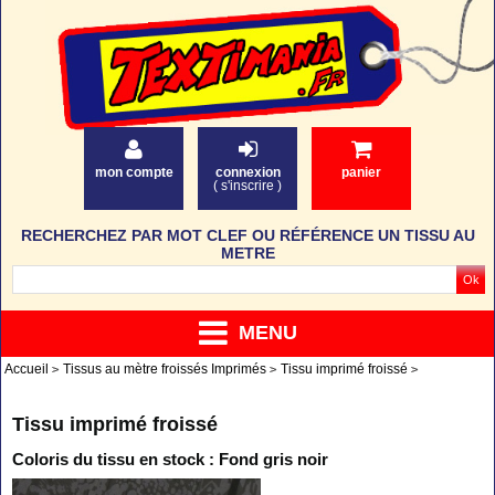
mon compte
connexion
panier
(
s'inscrire
)
RECHERCHEZ PAR MOT CLEF OU RÉFÉRENCE UN TISSU AU
METRE
MENU
Accueil
Tissus au mètre froissés Imprimés
Tissu imprimé froissé
Tissu imprimé froissé
Coloris du tissu en stock : Fond gris noir