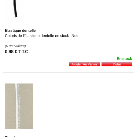
Elastique dentelle
Coloris de l'élastique dentelle en stock : Noir
(0.98
€
/Mètre)
0
.98
€
T.T.C.
En stock