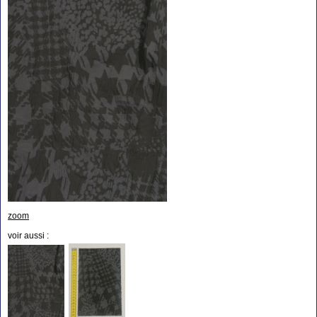
zoom
voir aussi :