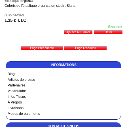
Elastique organza
Coloris de l'élastique organza en stock : Blanc
(1.35
€
/Mètre)
1
.35
€
T.T.C.
En stock
INFORMATIONS
Blog
Articles de presse
Partenaires
Vocabulaire
Infos Tissus
À Propos
Livraisons
Modes de paiements
CONTACTEZ-NOUS