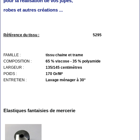
pour la réalisation de vos jupes,
robes et autres créations ...
Référence du tissu :
5295
FAMILLE :
tissu chaine et trame
COMPOSITION :
65 % viscose - 35 % polyamide
LARGEUR :
135/145 centimètres
POIDS :
170 Gr/M²
ENTRETIEN :
Lavage ménager à 30°
Elastiques fantaisies de mercerie