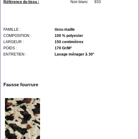
Référence du tissu :
Noir blanc 933
FAMILLE :
tissu maille
COMPOSITION :
100 % polyester
LARGEUR :
150 centimètres
POIDS :
170 Gr/M²
ENTRETIEN :
Lavage ménager à 30°
Fausse fourrure