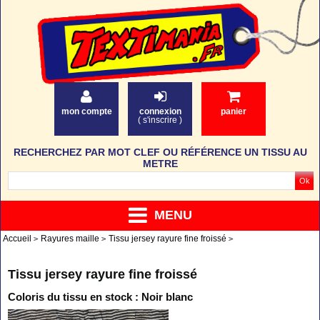
mon compte
connexion
panier
(
s'inscrire
)
RECHERCHEZ PAR MOT CLEF OU RÉFÉRENCE UN TISSU AU
METRE
MENU
Accueil
Rayures maille
Tissu jersey rayure fine froissé
Tissu jersey rayure fine froissé
Coloris du tissu en stock : Noir blanc