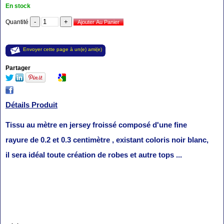
En stock
Quantité
Envoyer cette page à un(e) ami(e)
Partager
Détails Produit
Tissu au mètre en jersey froissé composé d'une fine
rayure de 0.2 et 0.3 centimètre , existant coloris noir blanc,
il sera idéal toute création de robes et autre tops ...