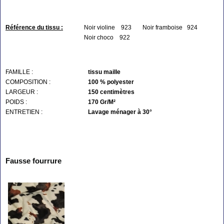
Référence du tissu :
Noir violine 923
Noir framboise 924
Noir choco 922
FAMILLE :
tissu maille
COMPOSITION :
100 % polyester
LARGEUR :
150 centimètres
POIDS :
170 Gr/M²
ENTRETIEN :
Lavage ménager à 30°
Fausse fourrure