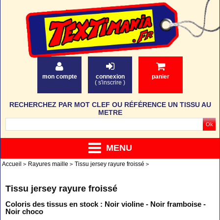
mon compte
connexion
panier
(
s'inscrire
)
RECHERCHEZ PAR MOT CLEF OU RÉFÉRENCE UN TISSU AU
METRE
MENU
Accueil
Rayures maille
Tissu jersey rayure froissé
Tissu jersey rayure froissé
Coloris des tissus en stock : Noir violine - Noir framboise -
Noir choco