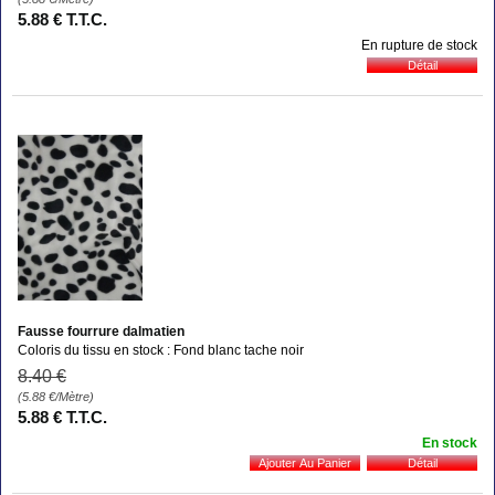
5
.88
€
T.T.C.
En rupture de stock
Fausse fourrure dalmatien
Coloris du tissu en stock : Fond blanc tache noir
8
.40
€
(5.88
€
/Mètre)
5
.88
€
T.T.C.
En stock