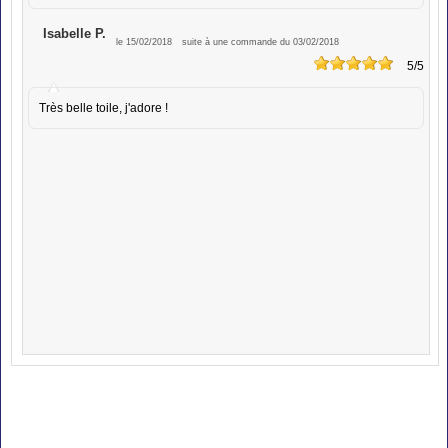
Isabelle P.
le 15/02/2018
suite à une commande du 03/02/2018
5
/5
Très belle toile, j'adore !