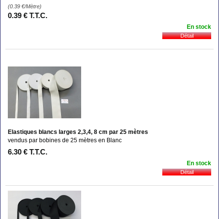
(0.39
€
/Mètre)
0
.39
€
T.T.C.
En stock
Elastiques blancs larges 2,3,4, 8 cm par 25 mètres
vendus par bobines de 25 mètres en Blanc
6
.30
€
T.T.C.
En stock