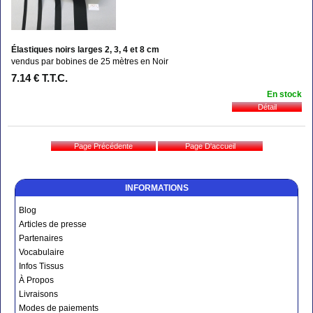
Élastiques noirs larges 2, 3, 4 et 8 cm
vendus par bobines de 25 mètres en Noir
7
.14
€
T.T.C.
En stock
INFORMATIONS
Blog
Articles de presse
Partenaires
Vocabulaire
Infos Tissus
À Propos
Livraisons
Modes de paiements