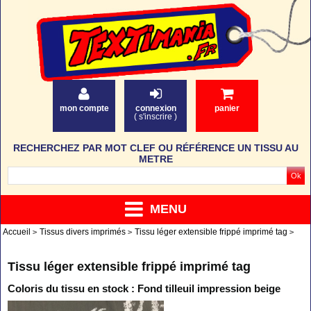
mon compte
connexion
panier
(
s'inscrire
)
RECHERCHEZ PAR MOT CLEF OU RÉFÉRENCE UN TISSU AU
METRE
MENU
Accueil
Tissus divers imprimés
Tissu léger extensible frippé imprimé tag
Tissu léger extensible frippé imprimé tag
Coloris du tissu en stock : Fond tilleuil impression beige