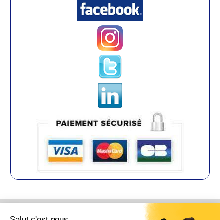
Contact
Salut c'est nous...