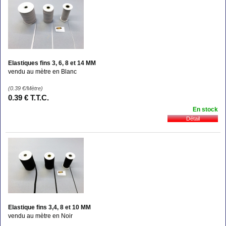
Elastiques fins 3, 6, 8 et 14 MM
vendu au mètre en Blanc
(0.39
€
/Mètre)
0
.39
€
T.T.C.
En stock
Elastique fins 3,4, 8 et 10 MM
vendu au mètre en Noir