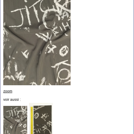
zoom
voir aussi :