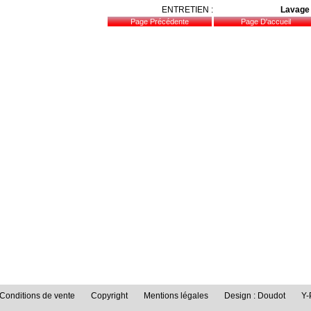
ENTRETIEN :
Lavage
Conditions de vente
Copyright
Mentions légales
Design : Doudot
Y-