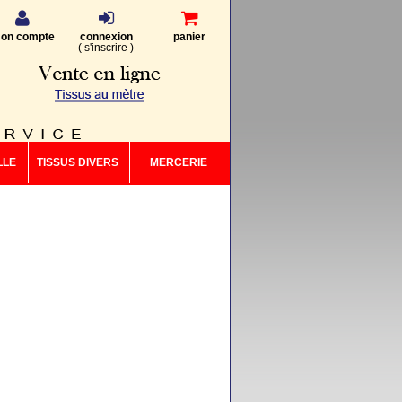
on compte
connexion
panier
(
s'inscrire
)
LLE
TISSUS DIVERS
MERCERIE