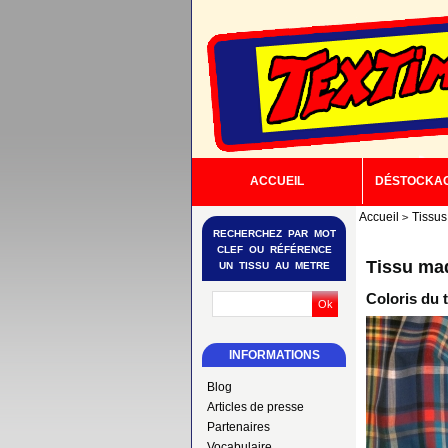
ACCUEIL
DÉSTOCKA
Accueil
Tissus
RECHERCHEZ PAR MOT
CLEF OU RÉFÉRENCE
Tissu ma
UN TISSU AU METRE
Coloris du 
INFORMATIONS
Blog
Articles de presse
Partenaires
Vocabulaire