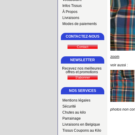
Infos Tissus
À Propos
Livraisons
Modes de paiements
CONTACTEZ-NOUS
zoom
NEWSLETTER
voir aussi :
Recevez nos meilleures
offres et promotions
NOS SERVICES
Mentions légales
Sécurité
photos non con
Chutes au kilo
Parrainage
Livraisons en Belgique
Tissus Coupons au Kilo