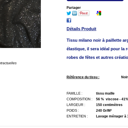
Partager
Détails Produit
Tissu milano noir à paillette ar
élastique, il sera idéal pour la 
robes de fêtes et autres créatio
tractuelles
Référence du tissu :
Noi
FAMILLE :
tissu maille
COMPOSITION :
56 % viscose - 41%
LARGEUR :
150 centimètres
POIDS :
240 Gr/M²
ENTRETIEN :
Lavage ménager à 