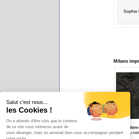
Sophie 
Très joli 
Milano imp
Salut c'est nous...
les Cookies !
On a attendu d'être sûrs que le contenu
de ce site vous intéresse avant de
Tissu milano 
vous déranger, mais on aimerait bien vous accompagner pendant
vendu au mètr
votre visite...