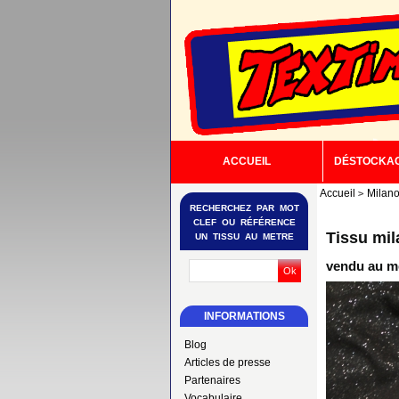
ACCUEIL
DÉSTOCKA
Accueil
Milano
RECHERCHEZ PAR MOT
CLEF OU RÉFÉRENCE
Tissu mil
UN TISSU AU METRE
vendu au mè
INFORMATIONS
Blog
Articles de presse
Partenaires
Vocabulaire