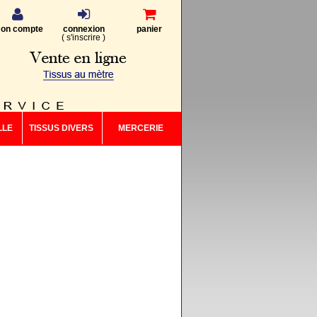
on compte
connexion
panier
(
s'inscrire
)
LLE
TISSUS DIVERS
MERCERIE