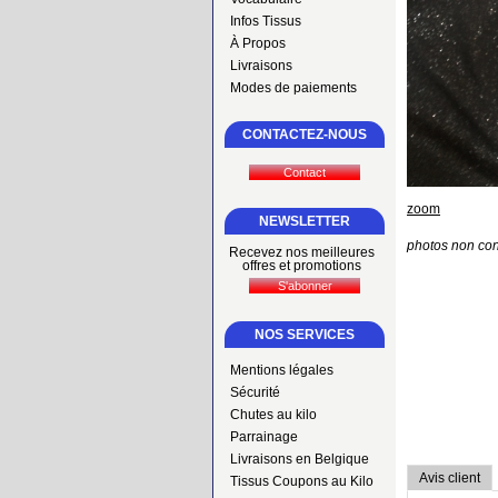
Infos Tissus
À Propos
Livraisons
Modes de paiements
CONTACTEZ-NOUS
zoom
NEWSLETTER
photos non con
Recevez nos meilleures
offres et promotions
NOS SERVICES
Mentions légales
Sécurité
Chutes au kilo
Parrainage
Livraisons en Belgique
Avis client
Tissus Coupons au Kilo