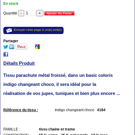
En stock
Quantité
Envoyer cette page à un(e) ami(e)
Partager
Détails Produit
Tissu parachute métal froissé, dans un basic coloris
indigo changeant choco, il sera idéal pour la
réalisation de vos jupes, tuniques et bien plus encore ...
Référence du tissu :
Indigo changeant choco
4184
FAMILLE :
tissu chaine et trame