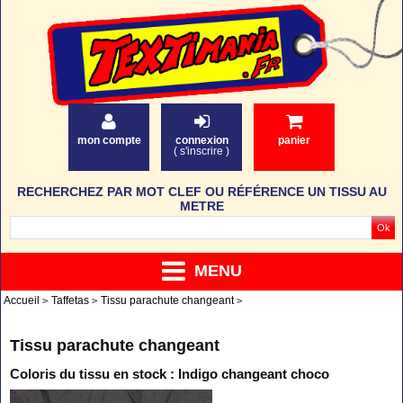
mon compte
connexion
panier
(
s'inscrire
)
RECHERCHEZ PAR MOT CLEF OU RÉFÉRENCE UN TISSU AU
METRE
MENU
Accueil
Taffetas
Tissu parachute changeant
Tissu parachute changeant
Coloris du tissu en stock : Indigo changeant choco