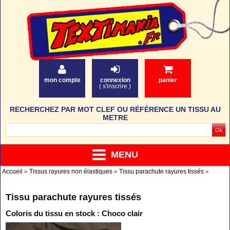
mon compte
connexion
panier
(
s'inscrire
)
RECHERCHEZ PAR MOT CLEF OU RÉFÉRENCE UN TISSU AU
METRE
MENU
Accueil
Tissus rayures non élastiques
Tissu parachute rayures tissés
Tissu parachute rayures tissés
Coloris du tissu en stock : Choco clair