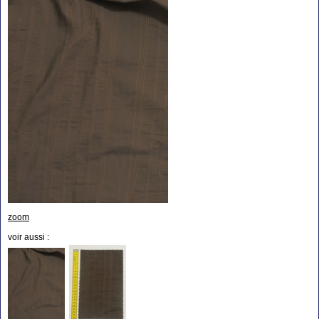
zoom
voir aussi :