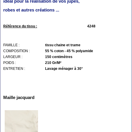
idéal pour la réalisation de vos jupes,
robes et autres créations ...
Référence du tissu :
4248
FAMILLE :
tissu chaine et trame
COMPOSITION :
55 % coton - 45 % polyamide
LARGEUR :
150 centimètres
POIDS :
210 Gr/M²
ENTRETIEN :
Lavage ménager à 30°
Maille jacquard