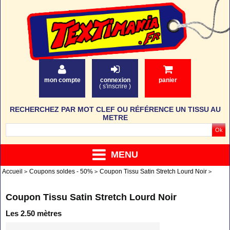
mon compte
connexion
panier
(
s'inscrire
)
RECHERCHEZ PAR MOT CLEF OU RÉFÉRENCE UN TISSU AU
METRE
MENU
Accueil
Coupons soldes - 50%
Coupon Tissu Satin Stretch Lourd Noir
Coupon Tissu Satin Stretch Lourd Noir
Les 2.50 mètres