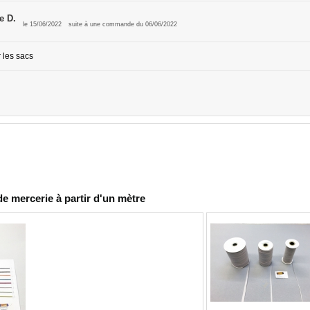
e D.
le 15/06/2022
suite à une commande du 06/06/2022
 les sacs
de mercerie à partir d'un mètre