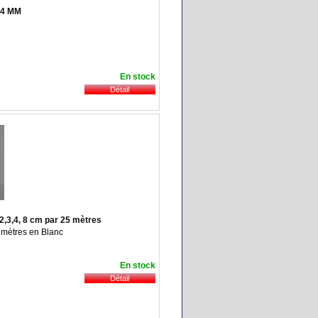
 14 MM
En stock
2,3,4, 8 cm par 25 mètres
 mètres en Blanc
En stock