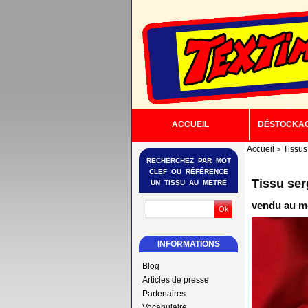
ACCUEIL
DÉSTOCKA
Accueil
Tissus
RECHERCHEZ PAR MOT
CLEF OU RÉFÉRENCE
Tissu s
UN TISSU AU METRE
vendu au m
INFORMATIONS
Blog
Articles de presse
Partenaires
Vocabulaire