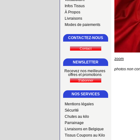
Infos Tissus
À Propos
Livraisons
Modes de paiements
CONTACTEZ-NOUS
zoom
NEWSLETTER
photos non con
Recevez nos meilleures
offres et promotions
NOS SERVICES
Mentions légales
Sécurité
Chutes au kilo
Parrainage
Livraisons en Belgique
Tissus Coupons au Kilo