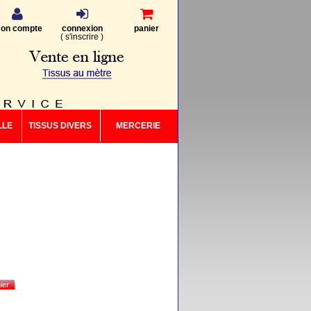
on compte
connexion
panier
(
s'inscrire
)
LLE
TISSUS DIVERS
MERCERIE