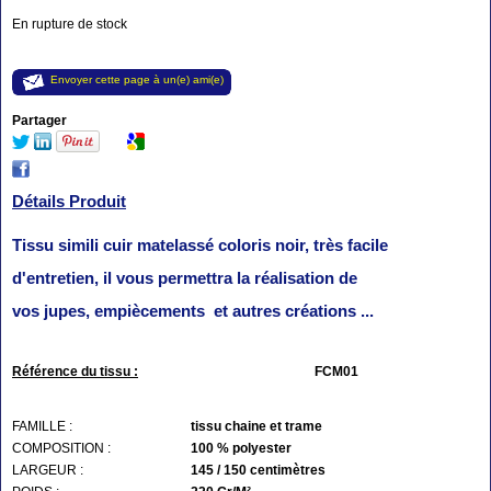
En rupture de stock
Envoyer cette page à un(e) ami(e)
Partager
Détails Produit
Tissu simili cuir matelassé coloris noir, très facile
d'entretien, il vous permettra la réalisation de
vos jupes, empiècements et autres créations ...
Référence du tissu :
FCM01
FAMILLE :
tissu chaine et trame
COMPOSITION :
100 % polyester
LARGEUR :
145 / 150 centimètres