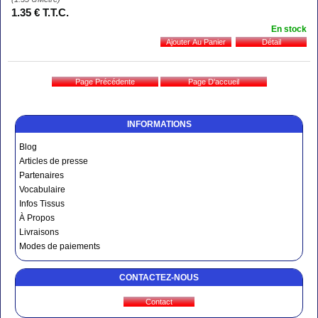
1
.35
€
T.T.C.
En stock
INFORMATIONS
Blog
Articles de presse
Partenaires
Vocabulaire
Infos Tissus
À Propos
Livraisons
Modes de paiements
CONTACTEZ-NOUS