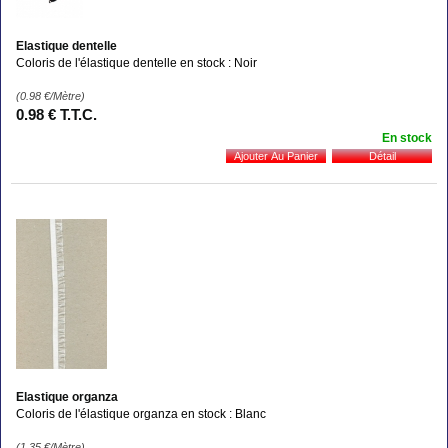
Elastique dentelle
Coloris de l'élastique dentelle en stock : Noir
(0.98
€
/Mètre)
0
.98
€
T.T.C.
En stock
Elastique organza
Coloris de l'élastique organza en stock : Blanc
(1.35
€
/Mètre)