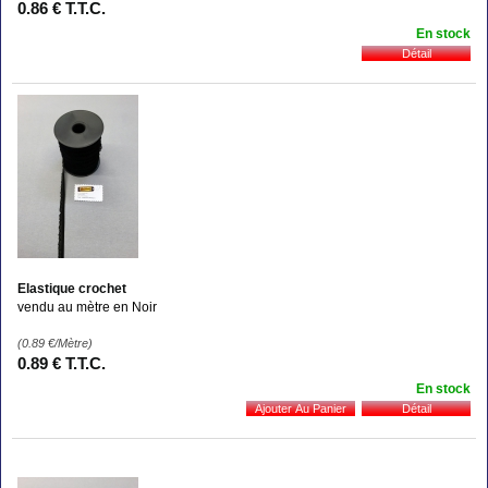
0
.86
€
T.T.C.
En stock
Elastique crochet
vendu au mètre en Noir
(0.89
€
/Mètre)
0
.89
€
T.T.C.
En stock