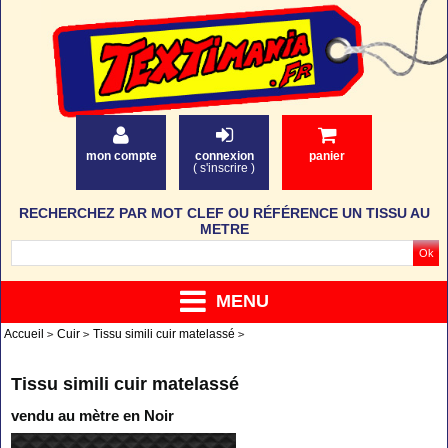
mon compte
connexion
panier
(
s'inscrire
)
RECHERCHEZ PAR MOT CLEF OU RÉFÉRENCE UN TISSU AU
METRE
MENU
Accueil
Cuir
Tissu simili cuir matelassé
Tissu simili cuir matelassé
vendu au mètre en Noir