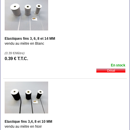
Elastiques fins 3, 6, 8 et 14 MM
vendu au mètre en Blanc
(0.39
€
/Mètre)
0
.39
€
T.T.C.
En stock
Elastique fins 3,4, 8 et 10 MM
vendu au mètre en Noir