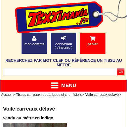
mon compte
connexion
panier
(
s'inscrire
)
RECHERCHEZ PAR MOT CLEF OU RÉFÉRENCE UN TISSU AU
METRE
MENU
Accueil
Tissus carreaux robes, jupes et chemisiers
Voile carreaux délavé
Voile carreaux délavé
vendu au mètre en Indigo