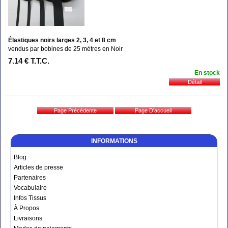
Élastiques noirs larges 2, 3, 4 et 8 cm
vendus par bobines de 25 mètres en Noir
7
.14
€
T.T.C.
En stock
INFORMATIONS
Blog
Articles de presse
Partenaires
Vocabulaire
Infos Tissus
À Propos
Livraisons