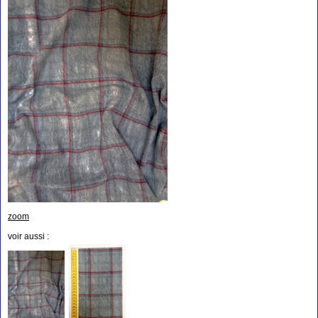
zoom
voir aussi :