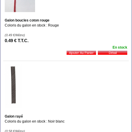
Galon boucles coton rouge
Coloris du galon en stock : Rouge
(0.49
€
/Mètre)
0
.49
€
T.T.C.
En stock
Galon rayé
Coloris du galon en stock : Noir blanc
(0.58
€
/Mètre)