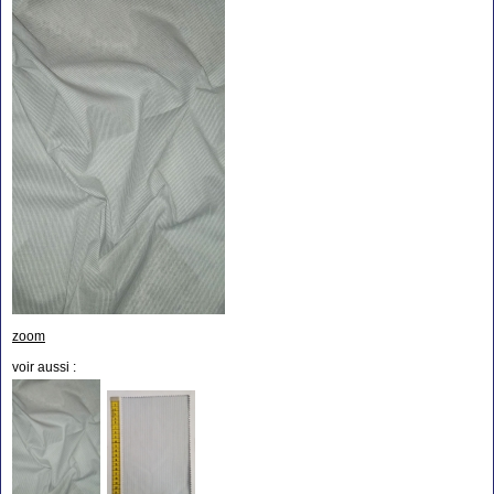
zoom
voir aussi :