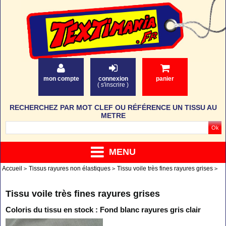
mon compte
connexion
panier
(
s'inscrire
)
RECHERCHEZ PAR MOT CLEF OU RÉFÉRENCE UN TISSU AU
METRE
MENU
Accueil
Tissus rayures non élastiques
Tissu voile très fines rayures grises
Tissu voile très fines rayures grises
Coloris du tissu en stock : Fond blanc rayures gris clair