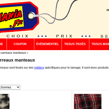
m
GE
COUPON
ÉVÉNEMENTIEL
TISSUS TISSÉS
TISSUS MAI
 carreaux manteaux
arreaux manteaux
rreaux sont tissés sur des
métiers
spécifiques pour le lainage; Il sont donc produit