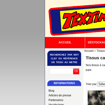
ACCUEIL
DÉSTOCKA
Accueil
Tissus
RECHERCHEZ PAR MOT
Tissus c
CLEF OU RÉFÉRENCE
UN TISSU AU METRE
Nos tissus à ca
jupe.
INFORMATIONS
Trier par
Blog
Articles de presse
Partenaires
Vocabulaire