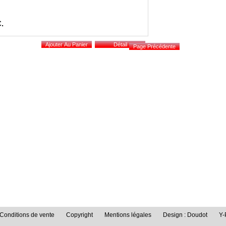
C.
Conditions de vente
Copyright
Mentions légales
Design : Doudot
Y-