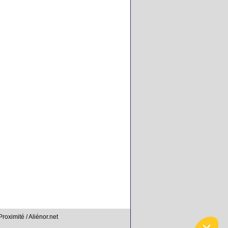
Proximité / Aliénor.net