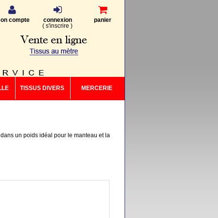
on compte
connexion
panier
(
s'inscrire
)
LLE
TISSUS DIVERS
MERCERIE
s dans un poids idéal pour le manteau et la