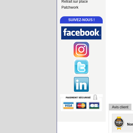
Retrait sur place
Patchwork
SUIVEZ-NOUS !
Avis client
Nom