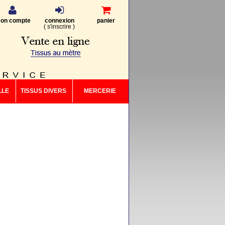
on compte
connexion
panier
(
s'inscrire
)
LLE
TISSUS DIVERS
MERCERIE