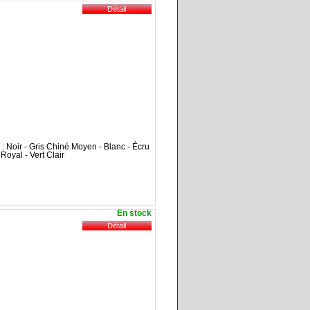
5
/5
 : Noir - Gris Chiné Moyen - Blanc - Écru
 Royal - Vert Clair
En stock