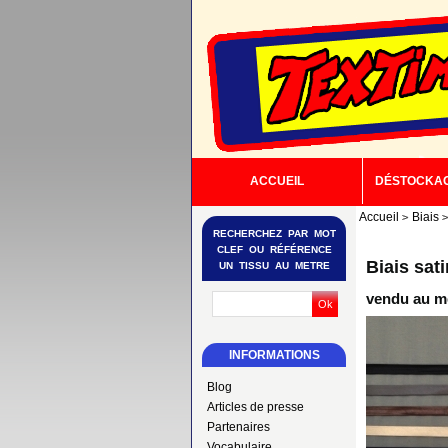
ACCUEIL
DÉSTOCKA
Accueil
Biais
RECHERCHEZ PAR MOT
CLEF OU RÉFÉRENCE
Biais sati
UN TISSU AU METRE
vendu au mè
INFORMATIONS
Blog
Articles de presse
Partenaires
Vocabulaire