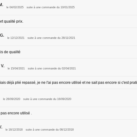
M.
le 04/02/2025
suite à une commande du 10/01/2025
t qualité prix.
G.
le 12/12/2021
suite à une commande du 28/11/2021
ais de qualité
 V.
le 15/04/2021
suite à une commande du 02/04/2021
iais déjà plié repassé, je ne l'ai pas encore utilisé et ne sait pas encore si c'est pra
le 26/09/2020
suite à une commande du 16/09/2020
, pas encore utilisé .
V.
le 16/12/2018
suite à une commande du 06/12/2018