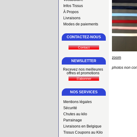
Infos Tissus
À Propos
Livraisons
Modes de paiements
CONTACTEZ-NOUS
zoom
NEWSLETTER
photos non con
Recevez nos meilleures
offres et promotions
NOS SERVICES
Mentions légales
Sécurité
Chutes au kilo
Parrainage
Livraisons en Belgique
Tissus Coupons au Kilo