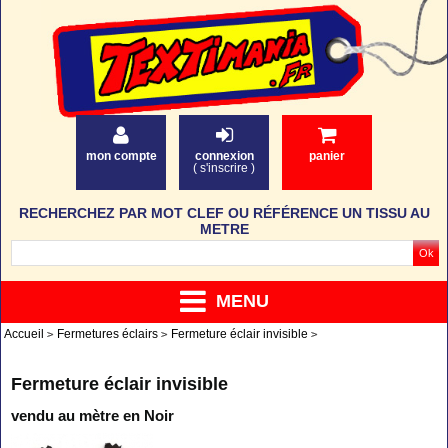
mon compte
connexion
panier
(
s'inscrire
)
RECHERCHEZ PAR MOT CLEF OU RÉFÉRENCE UN TISSU AU
METRE
MENU
Accueil
Fermetures éclairs
Fermeture éclair invisible
Fermeture éclair invisible
vendu au mètre en Noir