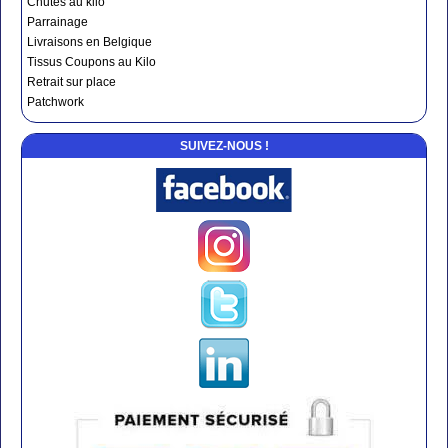
Chutes au kilo
Parrainage
Livraisons en Belgique
Tissus Coupons au Kilo
Retrait sur place
Patchwork
SUIVEZ-NOUS !