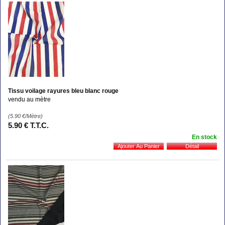
Tissu voilage rayures bleu blanc rouge
vendu au mètre
(5.90
€
/Mètre)
5
.90
€
T.T.C.
En stock