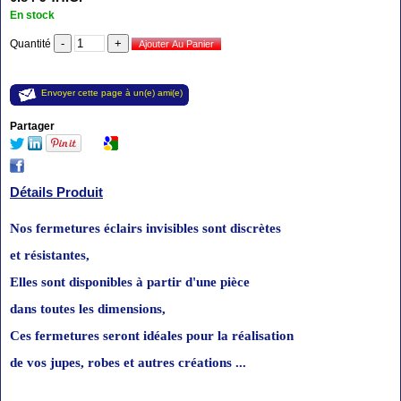
En stock
Quantité
Envoyer cette page à un(e) ami(e)
Partager
Détails Produit
Nos fermetures éclairs invisibles sont discrètes
et résistantes,
Elles sont disponibles à partir d'une pièce
dans toutes les dimensions
,
Ces fermetures seront idéales
pour la
réalisation
de vos jupes, robes
et autres créations
...