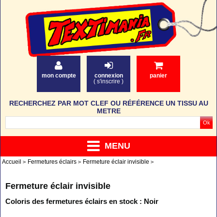
mon compte
connexion
panier
(
s'inscrire
)
RECHERCHEZ PAR MOT CLEF OU RÉFÉRENCE UN TISSU AU
METRE
MENU
Accueil
Fermetures éclairs
Fermeture éclair invisible
Fermeture éclair invisible
Coloris des fermetures éclairs en stock : Noir