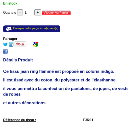
En stock
Quantité
Envoyer cette page à un(e) ami(e)
Partager
Détails Produit
Ce tissu jean ring flammé est proposé en coloris indigo.
Il est tissé avec du coton, du polyester et de l'élasthanne,
il vous permettra la confection de pantalons, de jupes, de veste
de robes
et autres décorations ...
Référence du tissu :
FJR01