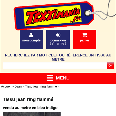
mon compte
connexion
panier
(
s'inscrire
)
RECHERCHEZ PAR MOT CLEF OU RÉFÉRENCE UN TISSU AU
METRE
MENU
Accueil
Jean
Tissu jean ring flammé
Tissu jean ring flammé
vendu au mètre en bleu indigo