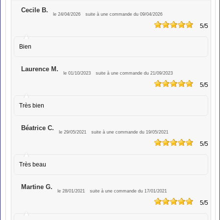
Cecile B.
le 24/04/2026
suite à une commande du 09/04/2026
5
/5
Bien
Laurence M.
le 01/10/2023
suite à une commande du 21/09/2023
5
/5
Très bien
Béatrice C.
le 29/05/2021
suite à une commande du 19/05/2021
5
/5
Très beau
Martine G.
le 28/01/2021
suite à une commande du 17/01/2021
5
/5