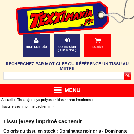
mon compte
connexion
panier
(
s'inscrire
)
RECHERCHEZ PAR MOT CLEF OU RÉFÉRENCE UN TISSU AU
METRE
MENU
Accueil
Tissus jerseys polyester élasthanne imprimés
Tissu jersey imprimé cachemir
Tissu jersey imprimé cachemir
Coloris du tissu en stock : Dominante noir gris - Dominante