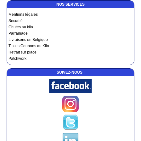
NOS SERVICES
Mentions légales
Sécurité
Chutes au kilo
Parrainage
Livraisons en Belgique
Tissus Coupons au Kilo
Retrait sur place
Patchwork
SUIVEZ-NOUS !