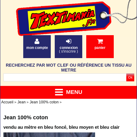
mon compte
connexion
panier
(
s'inscrire
)
RECHERCHEZ PAR MOT CLEF OU RÉFÉRENCE UN TISSU AU
METRE
MENU
Accueil
Jean
Jean 100% coton
Jean 100% coton
vendu au mètre en bleu foncé, bleu moyen et bleu clair