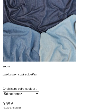
zoom
photos non contractuelles
Choisissez votre couleur :
9
.95
€
(
8.96
€
/ Mètre)