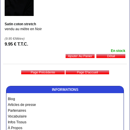
Satin coton stretch
vendu au mètre en Noir
(9.95
€
/Mètre)
9
.95
€
T.T.C.
En stock
INFORMATIONS
Blog
Articles de presse
Partenaires
Vocabulaire
Infos Tissus
À Propos