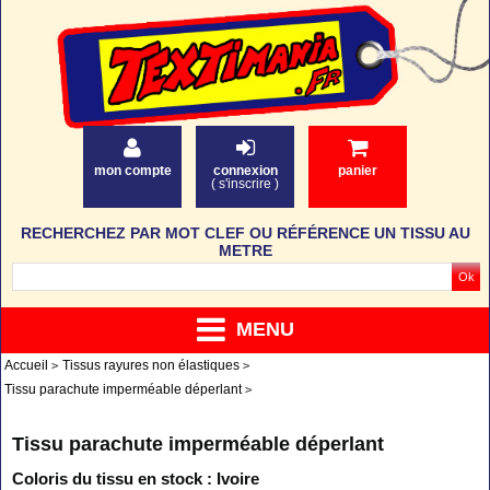
mon compte
connexion
panier
(
s'inscrire
)
RECHERCHEZ PAR MOT CLEF OU RÉFÉRENCE UN TISSU AU
METRE
MENU
Accueil
Tissus rayures non élastiques
Tissu parachute imperméable déperlant
Tissu parachute imperméable déperlant
Coloris du tissu en stock : Ivoire