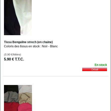
Tissu Bengaline strech (en chaine)
Coloris des tissus en stock : Noir - Blanc
(5.90
€
/Mètre)
5
.90
€
T.T.C.
En stock