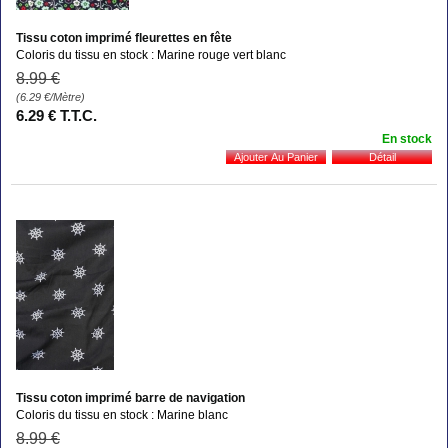
Tissu coton imprimé fleurettes en fête
Coloris du tissu en stock : Marine rouge vert blanc
8
.99
€
(6.29
€
/Mètre)
6
.29
€
T.T.C.
En stock
Tissu coton imprimé barre de navigation
Coloris du tissu en stock : Marine blanc
8
.99
€