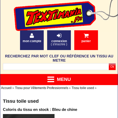
mon compte
connexion
panier
(
s'inscrire
)
RECHERCHEZ PAR MOT CLEF OU RÉFÉRENCE UN TISSU AU
METRE
MENU
Accueil
Tissu pour Vêtements Professionnels
Tissu toile used
Tissu toile used
Coloris du tissu en stock : Bleu de chine