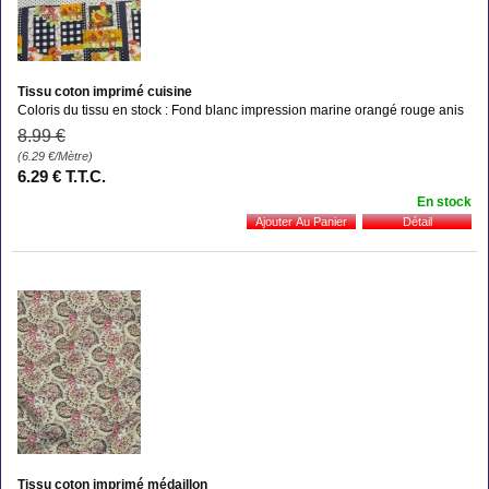
Tissu coton imprimé cuisine
Coloris du tissu en stock : Fond blanc impression marine orangé rouge anis
8
.99
€
(6.29
€
/Mètre)
6
.29
€
T.T.C.
En stock
Tissu coton imprimé médaillon