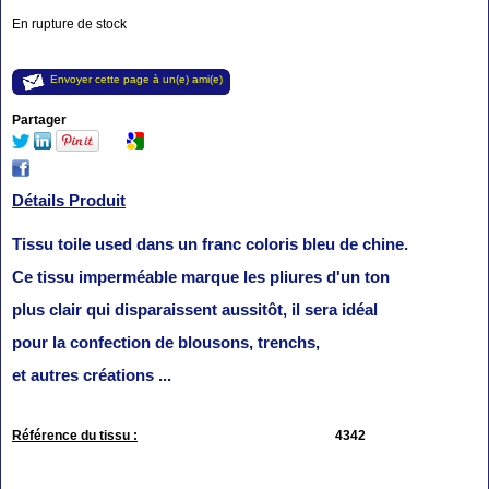
En rupture de stock
Envoyer cette page à un(e) ami(e)
Partager
Détails Produit
Tissu toile used dans un franc coloris bleu de chine.
Ce tissu imperméable marque les pliures d'un ton
plus clair qui disparaissent aussitôt, il sera idéal
pour la confection de blousons, trenchs,
et autres créations ...
Référence du tissu :
4342