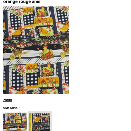
orangé rouge anis
zoom
voir aussi :