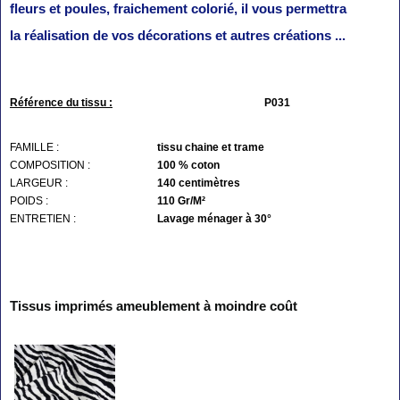
fleurs et poules, fraichement colorié, il vous permettra
la réalisation de vos décorations et autres créations ...
Référence du tissu :
P031
FAMILLE :
tissu chaine et trame
COMPOSITION :
100 % coton
LARGEUR :
140 centimètres
POIDS :
110 Gr/M²
ENTRETIEN :
Lavage ménager à 30°
Tissus imprimés ameublement à moindre coût