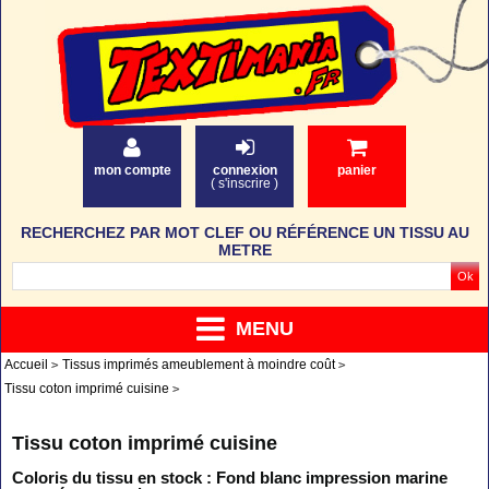
mon compte
connexion
panier
(
s'inscrire
)
RECHERCHEZ PAR MOT CLEF OU RÉFÉRENCE UN TISSU AU
METRE
MENU
Accueil
Tissus imprimés ameublement à moindre coût
Tissu coton imprimé cuisine
Tissu coton imprimé cuisine
Coloris du tissu en stock : Fond blanc impression marine