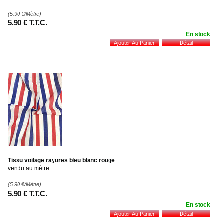
(5.90
€
/Mètre)
5
.90
€
T.T.C.
En stock
Tissu voilage rayures bleu blanc rouge
vendu au mètre
(5.90
€
/Mètre)
5
.90
€
T.T.C.
En stock