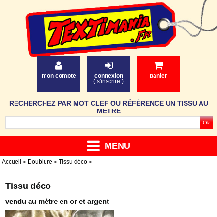
mon compte
connexion
panier
(
s'inscrire
)
RECHERCHEZ PAR MOT CLEF OU RÉFÉRENCE UN TISSU AU
METRE
MENU
Accueil
Doublure
Tissu déco
Tissu déco
vendu au mètre en or et argent