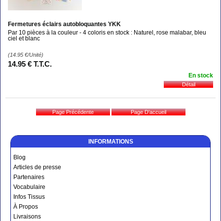
Fermetures éclairs autobloquantes YKK
Par 10 pièces à la couleur - 4 coloris en stock : Naturel, rose malabar, bleu
ciel et blanc
(14.95
€
/Unité)
14
.95
€
T.T.C.
En stock
INFORMATIONS
Blog
Articles de presse
Partenaires
Vocabulaire
Infos Tissus
À Propos
Livraisons