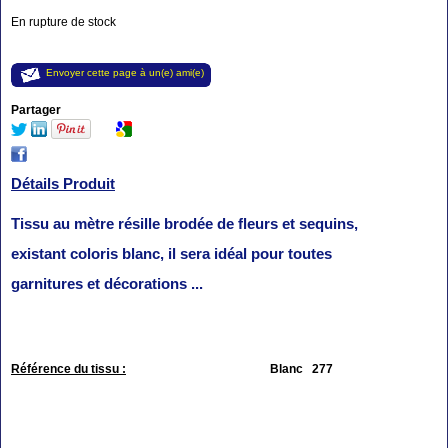
En rupture de stock
Envoyer cette page à un(e) ami(e)
Partager
Détails Produit
Tissu au mètre résille brodée de fleurs et sequins,
existant coloris blanc, il sera idéal pour toutes
garnitures et décorations ...
Référence du tissu :
Blanc 277