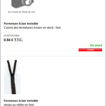
Fermeture éclair invisible
Coloris des fermetures éclairs en stock : Noir
(0.84
€
/Unité)
0
.84
€
T.T.C.
En stock
Fermeture éclair invisible
vendu au mètre en Noir