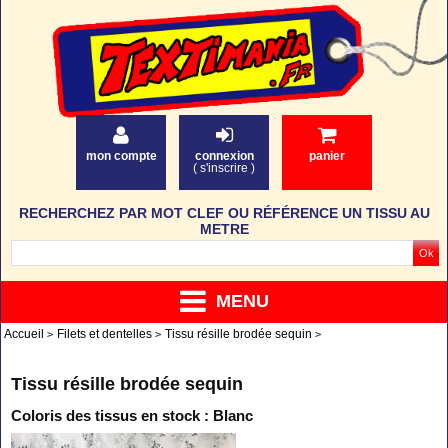
mon compte
connexion
panier
(
s'inscrire
)
RECHERCHEZ PAR MOT CLEF OU RÉFÉRENCE UN TISSU AU
METRE
MENU
Accueil
Filets et dentelles
Tissu résille brodée sequin
Tissu résille brodée sequin
Coloris des tissus en stock : Blanc