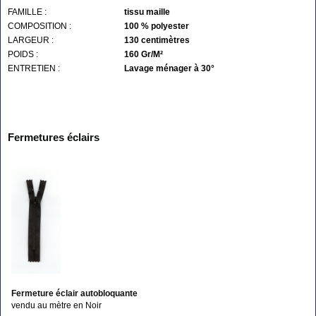
FAMILLE :
tissu maille
COMPOSITION :
100 % polyester
LARGEUR :
130 centimètres
POIDS :
160 Gr/M²
ENTRETIEN :
Lavage ménager à 30°
Fermetures éclairs
Fermeture éclair autobloquante
vendu au mètre en Noir