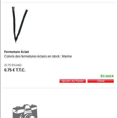
Fermeture éclair
Coloris des fermetures éclairs en stock : Marine
(0.75
€
/Unité)
0
.75
€
T.T.C.
En stock