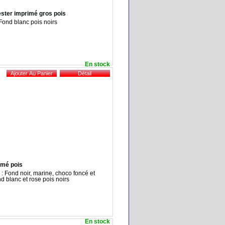
ester imprimé gros pois
 Fond blanc pois noirs
En stock
imé pois
 : Fond noir, marine, choco foncé et
nd blanc et rose pois noirs
En stock