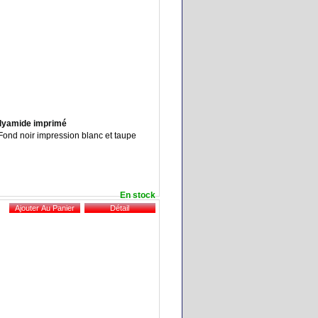
polyamide imprimé
: Fond noir impression blanc et taupe
En stock