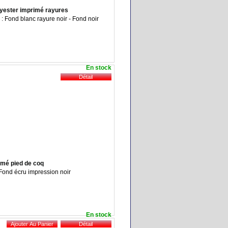
olyester imprimé rayures
 : Fond blanc rayure noir - Fond noir
En stock
rimé pied de coq
: Fond écru impression noir
En stock