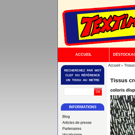
ACCUEIL
DÉSTOCKA
Accueil
Tissus
RECHERCHEZ PAR MOT
CLEF OU RÉFÉRENCE
Tissus c
UN TISSU AU METRE
coloris disp
INFORMATIONS
Blog
Articles de presse
Partenaires
Vocabulaire