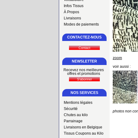
Infos Tissus
À Propos
Livraisons
Modes de paiements
CONTACTEZ-NOUS
zoom
NEWSLETTER
voir aussi :
Recevez nos meilleures
offres et promotions
NOS SERVICES
Mentions légales
Sécurité
photos non con
Chutes au kilo
Parrainage
Livraisons en Belgique
Tissus Coupons au Kilo