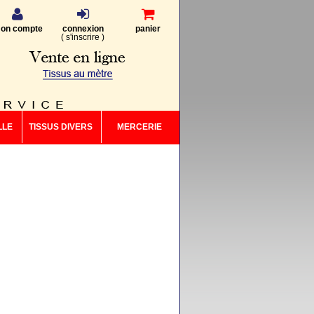
on compte
connexion
panier
(
s'inscrire
)
LLE
TISSUS DIVERS
MERCERIE