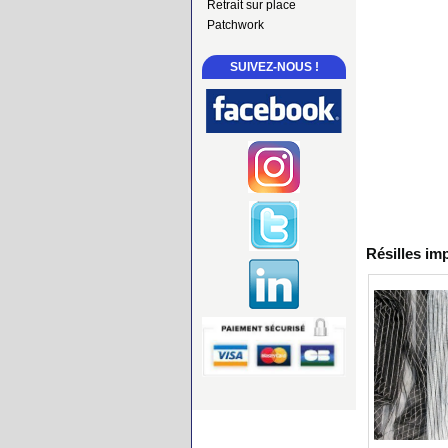
Retrait sur place
Patchwork
SUIVEZ-NOUS !
Résilles im