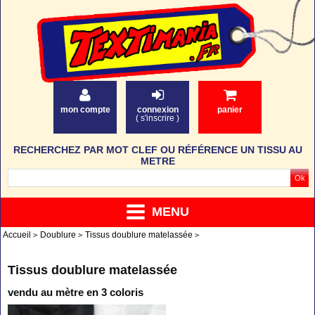
mon compte
connexion
panier
(
s'inscrire
)
RECHERCHEZ PAR MOT CLEF OU RÉFÉRENCE UN TISSU AU
METRE
MENU
Accueil
Doublure
Tissus doublure matelassée
Tissus doublure matelassée
vendu au mètre en 3 coloris