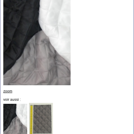
zoom
voir aussi :