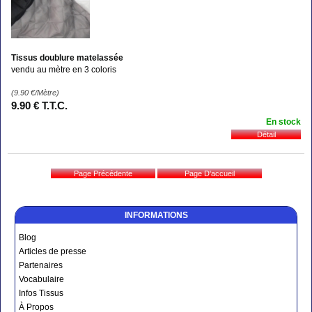
Tissus doublure matelassée
vendu au mètre en 3 coloris
(9.90
€
/Mètre)
9
.90
€
T.T.C.
En stock
INFORMATIONS
Blog
Articles de presse
Partenaires
Vocabulaire
Infos Tissus
À Propos