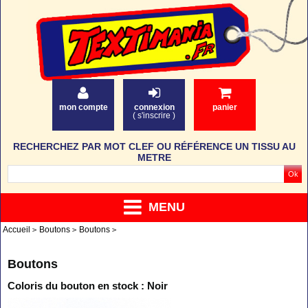
mon compte
connexion
panier
(
s'inscrire
)
RECHERCHEZ PAR MOT CLEF OU RÉFÉRENCE UN TISSU AU
METRE
MENU
Accueil
Boutons
Boutons
Boutons
Coloris du bouton en stock : Noir