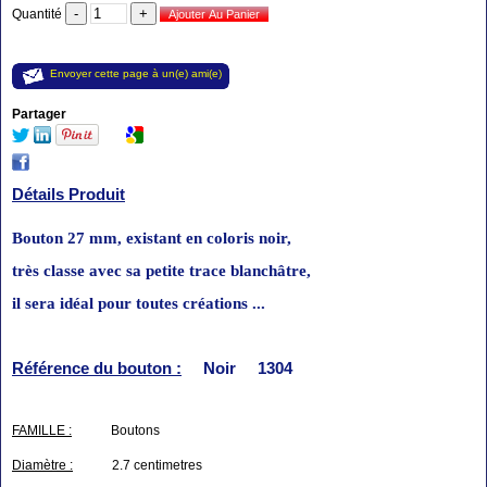
Quantité
Envoyer cette page à un(e) ami(e)
Partager
Détails Produit
Bouton 27 mm, existant en coloris noir,
très classe
avec sa petite trace blanchâtre,
il sera idéal pour toutes créations ...
Référence du bouton :
Noir 1304
FAMILLE :
Boutons
Diamètre :
2.7 centimetres