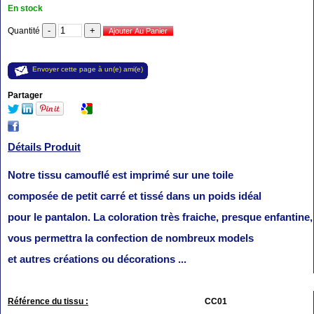
En stock
Quantité
Envoyer cette page à un(e) ami(e)
Partager
Détails Produit
Notre tissu camouflé est imprimé sur une toile
composée de petit carré et tissé dans un poids idéal
pour le pantalon. La coloration très fraiche, presque enfantine,
vous permettra la confection de nombreux models
et autres créations ou décorations ...
Référence du tissu :
CC01