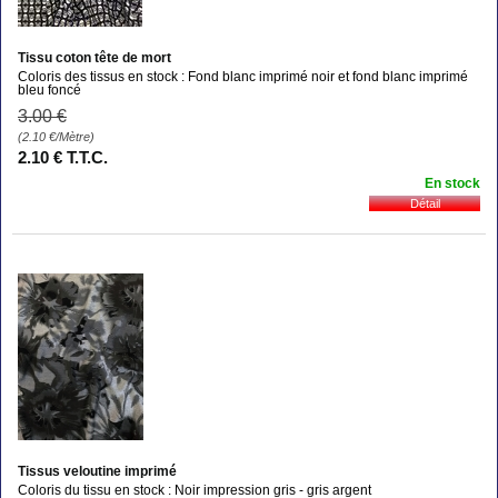
Tissu coton tête de mort
Coloris des tissus en stock : Fond blanc imprimé noir et fond blanc imprimé
bleu foncé
3
.00
€
(2.10
€
/Mètre)
2
.10
€
T.T.C.
En stock
Tissus veloutine imprimé
Coloris du tissu en stock : Noir impression gris - gris argent