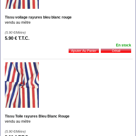
Tissu voilage rayures bleu blanc rouge
vendu au mètre
(5.90
€
/Mètre)
5
.90
€
T.T.C.
En stock
Tissu Toile rayures Bleu Blanc Rouge
vendu au mètre
(5.90
€
/Mètre)