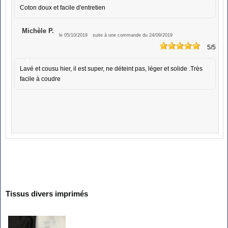
Coton doux et facile d'entretien
Michèle P.
le 05/10/2019
suite à une commande du 24/09/2019
5
/5
Lavé et cousu hier, il est super, ne déteint pas, léger et solide .Très
facile à coudre
Tissus divers imprimés