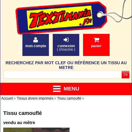
mon compte
connexion
panier
(
s'inscrire
)
RECHERCHEZ PAR MOT CLEF OU RÉFÉRENCE UN TISSU AU
METRE
MENU
Accueil
Tissus divers imprimés
Tissu camouflé
Tissu camouflé
vendu au mètre