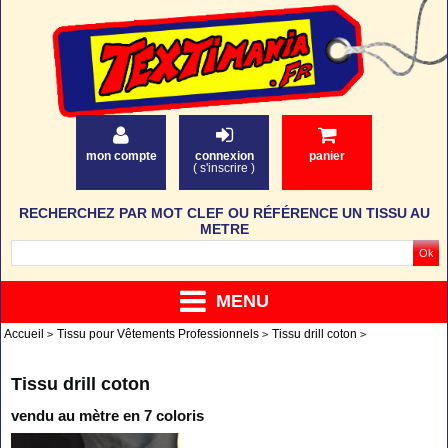
mon compte
connexion
panier
(
s'inscrire
)
RECHERCHEZ PAR MOT CLEF OU RÉFÉRENCE UN TISSU AU
METRE
MENU
Accueil
Tissu pour Vêtements Professionnels
Tissu drill coton
Tissu drill coton
vendu au mètre en 7 coloris