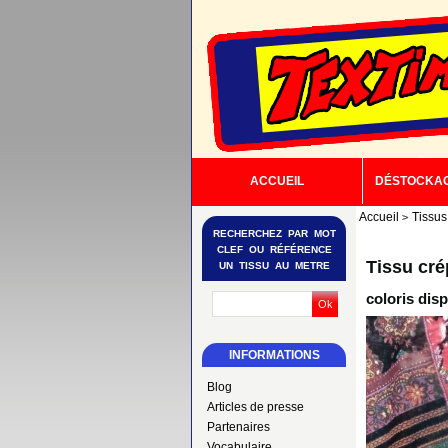
ACCUEIL
DÉSTOCKA
Accueil
Tissus
RECHERCHEZ PAR MOT
CLEF OU RÉFÉRENCE
Tissu cr
UN TISSU AU METRE
coloris dis
INFORMATIONS
Blog
Articles de presse
Partenaires
Vocabulaire