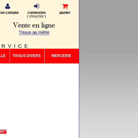
on compte
connexion
panier
(
s'inscrire
)
LLE
TISSUS DIVERS
MERCERIE