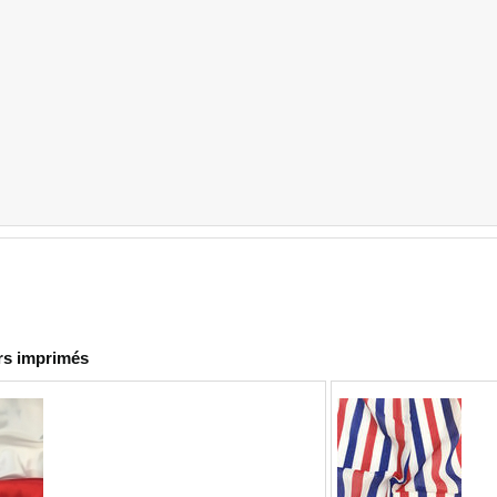
rs imprimés