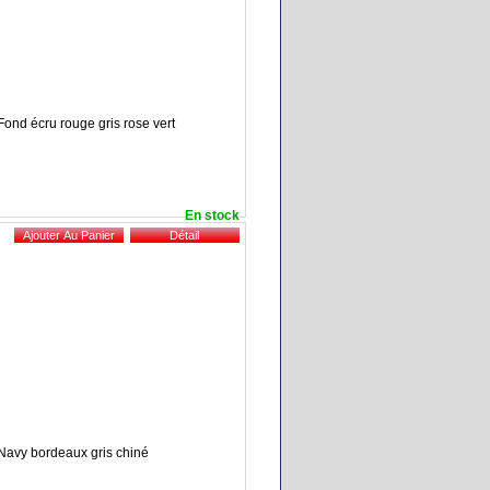
 Fond écru rouge gris rose vert
En stock
: Navy bordeaux gris chiné