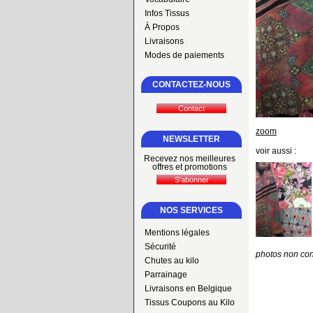
Infos Tissus
À Propos
Livraisons
Modes de paiements
CONTACTEZ-NOUS
zoom
NEWSLETTER
voir aussi :
Recevez nos meilleures
offres et promotions
NOS SERVICES
Mentions légales
Sécurité
photos non con
Chutes au kilo
Parrainage
Livraisons en Belgique
Tissus Coupons au Kilo