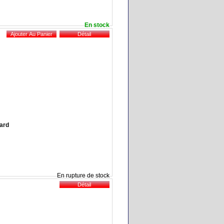
En stock
pard
En rupture de stock