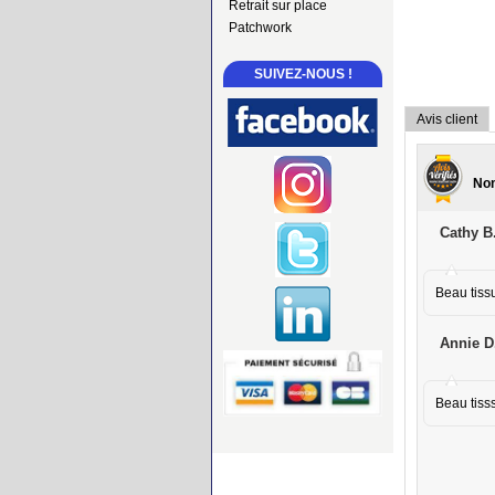
Retrait sur place
Patchwork
SUIVEZ-NOUS !
Avis client
Nom
Cathy B
Beau tiss
Annie D
Beau tiss