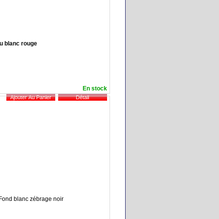
eu blanc rouge
En stock
: Fond blanc zébrage noir