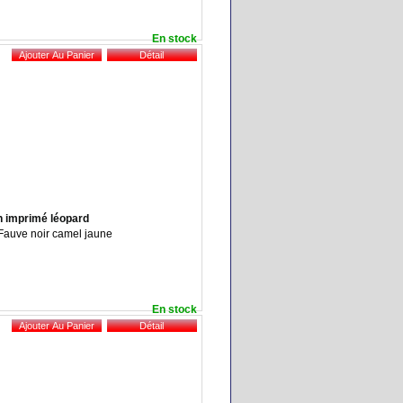
En stock
n imprimé léopard
: Fauve noir camel jaune
En stock