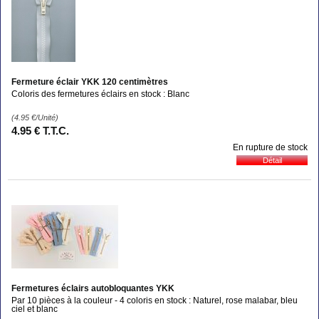
Fermeture éclair YKK 120 centimètres
Coloris des fermetures éclairs en stock : Blanc
(4.95
€
/Unité)
4
.95
€
T.T.C.
En rupture de stock
Fermetures éclairs autobloquantes YKK
Par 10 pièces à la couleur - 4 coloris en stock : Naturel, rose malabar, bleu
ciel et blanc