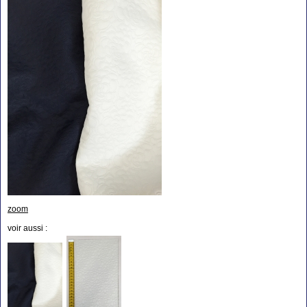
zoom
voir aussi :