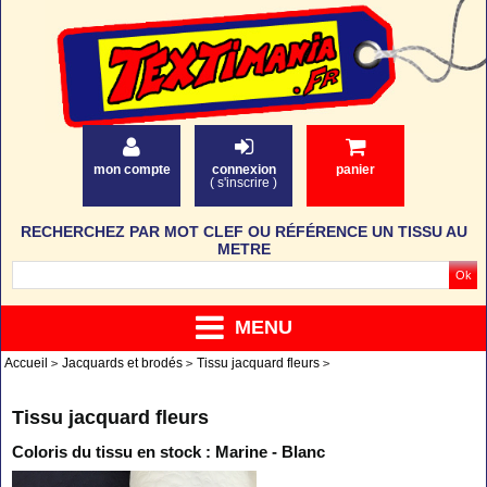
mon compte
connexion
panier
(
s'inscrire
)
RECHERCHEZ PAR MOT CLEF OU RÉFÉRENCE UN TISSU AU
METRE
MENU
Accueil
Jacquards et brodés
Tissu jacquard fleurs
Tissu jacquard fleurs
Coloris du tissu en stock : Marine - Blanc