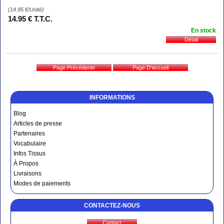
(14.95
€
/Unité)
14
.95
€
T.T.C.
En stock
INFORMATIONS
Blog
Articles de presse
Partenaires
Vocabulaire
Infos Tissus
À Propos
Livraisons
Modes de paiements
CONTACTEZ-NOUS