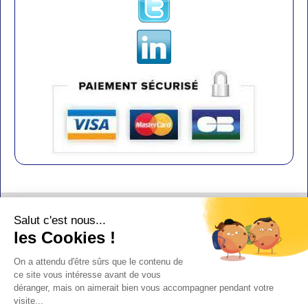
Contact
Salut c'est nous...
Aide
les Cookies !
Conditions de vente
On a attendu d'être sûrs que le contenu de
Copyright
ce site vous intéresse avant de vous
déranger, mais on aimerait bien vous accompagner pendant votre
Mentions légales
visite...