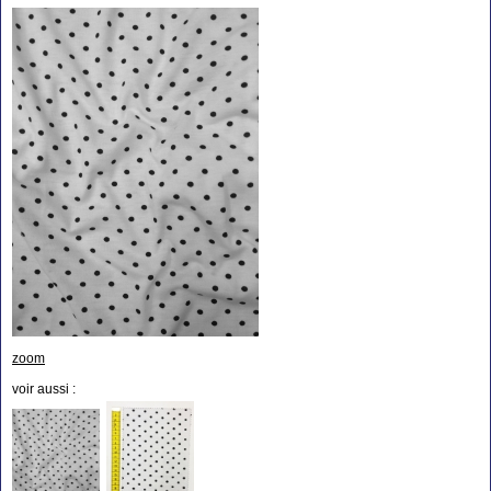
zoom
voir aussi :