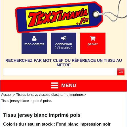
mon compte
connexion
panier
(
s'inscrire
)
RECHERCHEZ PAR MOT CLEF OU RÉFÉRENCE UN TISSU AU
METRE
MENU
Accueil
Tissus jerseys viscose élasthanne imprimés
Tissu jersey blanc imprimé pois
Tissu jersey blanc imprimé pois
Coloris du tissu en stock : Fond blanc impression noir