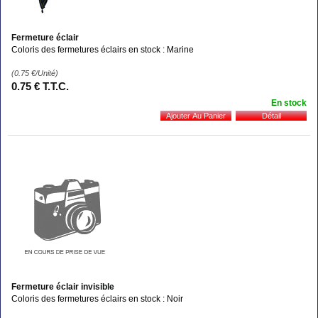
Fermeture éclair
Coloris des fermetures éclairs en stock : Marine
(0.75
€
/Unité)
0
.75
€
T.T.C.
En stock
Fermeture éclair invisible
Coloris des fermetures éclairs en stock : Noir