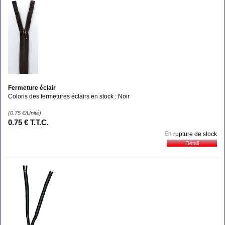
Fermeture éclair
Coloris des fermetures éclairs en stock : Noir
(0.75
€
/Unité)
0
.75
€
T.T.C.
En rupture de stock