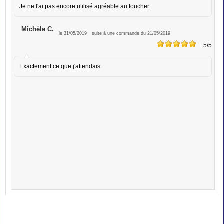
Je ne l'ai pas encore utilisé agréable au toucher
Michèle C.
le 31/05/2019
suite à une commande du 21/05/2019
5
/5
Exactement ce que j'attendais