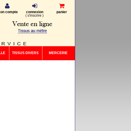
on compte
connexion
panier
(
s'inscrire
)
LLE
TISSUS DIVERS
MERCERIE