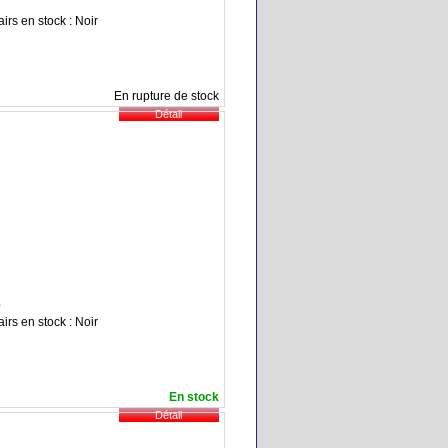
irs en stock : Noir
En rupture de stock
e
irs en stock : Noir
En stock