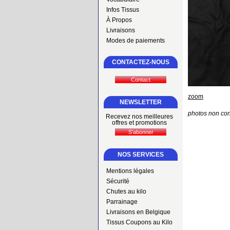
Infos Tissus
À Propos
Livraisons
Modes de paiements
CONTACTEZ-NOUS
zoom
NEWSLETTER
photos non con
Recevez nos meilleures
offres et promotions
NOS SERVICES
Mentions légales
Sécurité
Chutes au kilo
Parrainage
Livraisons en Belgique
Tissus Coupons au Kilo