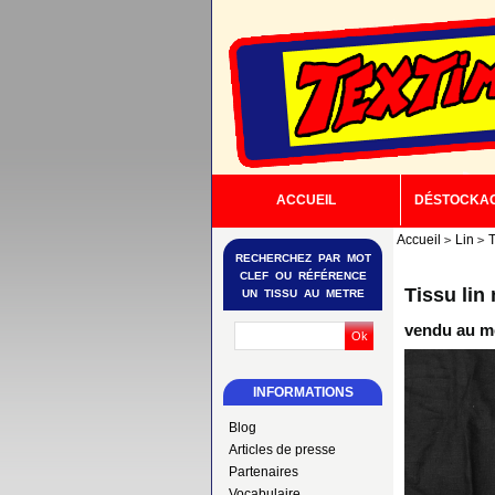
ACCUEIL
DÉSTOCKA
Accueil
Lin
T
RECHERCHEZ PAR MOT
CLEF OU RÉFÉRENCE
Tissu lin 
UN TISSU AU METRE
vendu au mè
INFORMATIONS
Blog
Articles de presse
Partenaires
Vocabulaire