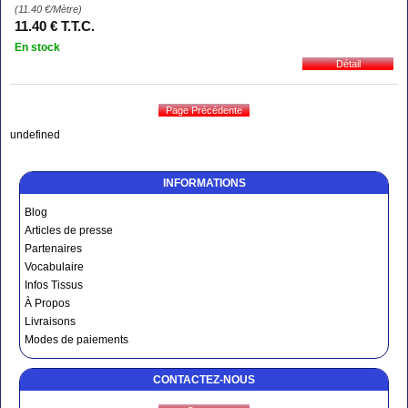
(11.40
€
/Mètre)
11
.40
€
T.T.C.
En stock
undefined
INFORMATIONS
Blog
Articles de presse
Partenaires
Vocabulaire
Infos Tissus
À Propos
Livraisons
Modes de paiements
CONTACTEZ-NOUS