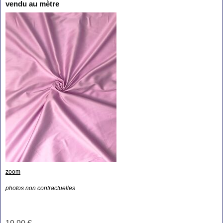
vendu au mètre
zoom
photos non contractuelles