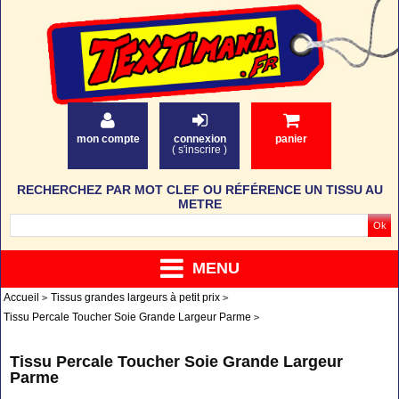
mon compte
connexion
panier
(
s'inscrire
)
RECHERCHEZ PAR MOT CLEF OU RÉFÉRENCE UN TISSU AU
METRE
MENU
Accueil
Tissus grandes largeurs à petit prix
Tissu Percale Toucher Soie Grande Largeur Parme
Tissu Percale Toucher Soie Grande Largeur
Parme