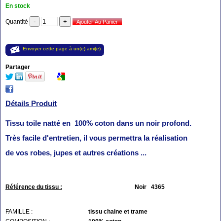
En stock
Quantité
Envoyer cette page à un(e) ami(e)
Partager
Détails Produit
Tissu toile natté en 100% coton dans un noir profond.
Très facile d'entretien, il vous permettra la réalisation
de vos robes, jupes et autres créations ...
Référence du tissu :
N
oir 4365
FAMILLE :
tissu chaine et trame