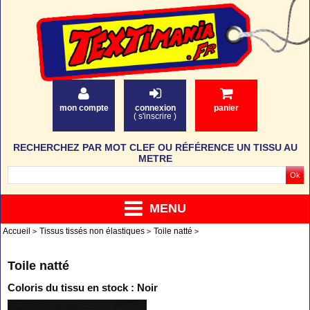
mon compte
connexion
panier
(
s'inscrire
)
RECHERCHEZ PAR MOT CLEF OU RÉFÉRENCE UN TISSU AU
METRE
MENU
Accueil
Tissus tissés non élastiques
Toile natté
Toile natté
Coloris du tissu en stock : Noir