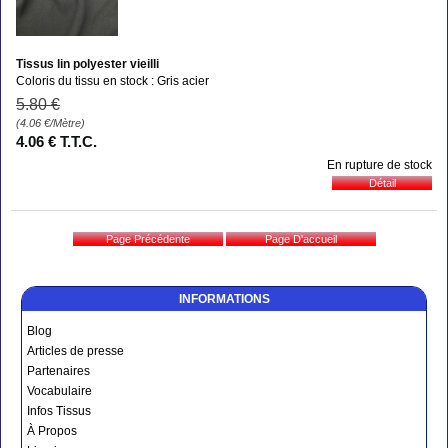
Tissus lin polyester vieilli
Coloris du tissu en stock : Gris acier
5
.80
€
(4.06
€
/Mètre)
4
.06
€
T.T.C.
En rupture de stock
INFORMATIONS
Blog
Articles de presse
Partenaires
Vocabulaire
Infos Tissus
À Propos