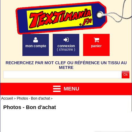
mon compte
connexion
panier
(
s'inscrire
)
RECHERCHEZ PAR MOT CLEF OU RÉFÉRENCE UN TISSU AU
METRE
MENU
Accueil
Photos - Bon d'achat
Photos - Bon d'achat