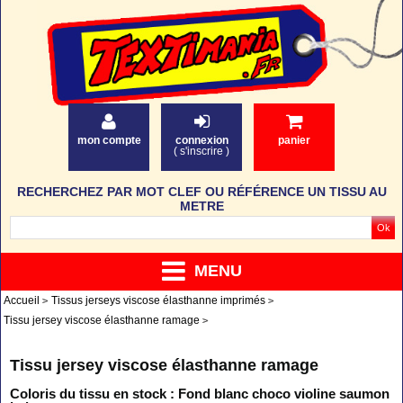
mon compte
connexion
panier
(
s'inscrire
)
RECHERCHEZ PAR MOT CLEF OU RÉFÉRENCE UN TISSU AU
METRE
MENU
Accueil
Tissus jerseys viscose élasthanne imprimés
Tissu jersey viscose élasthanne ramage
Tissu jersey viscose élasthanne ramage
Coloris du tissu en stock : Fond blanc choco violine saumon