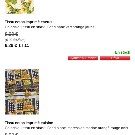
Tissu coton imprimé cactus
Coloris du tissu en stock : Fond banc vert orange jaune
8
.99
€
(6.29
€
/Mètre)
6
.29
€
T.T.C.
En stock
Tissu coton imprimé cuisine
Coloris du tissu en stock : Fond blanc impression marine orangé rouge anis