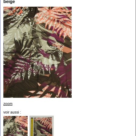
beige
zoom
voir aussi :