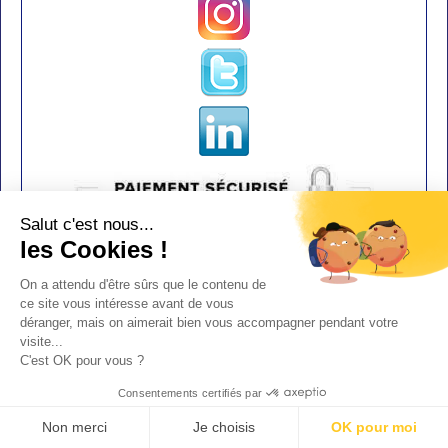
Salut c'est nous...
les Cookies !
On a attendu d'être sûrs que le contenu de
ce site vous intéresse avant de vous
déranger, mais on aimerait bien vous accompagner pendant votre
visite...
Contact
C'est OK pour vous ?
Aide
Consentements certifiés par
Conditions de vente
Non merci
Je choisis
OK pour moi