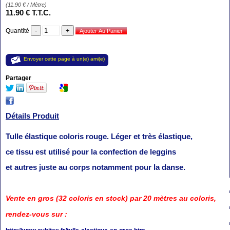
(
11.90
€
/ Mètre)
11
.90
€
T.T.C.
Quantité
Envoyer cette page à un(e) ami(e)
Partager
Détails Produit
Tulle élastique coloris rouge. Léger et très élastique,
ce tissu est utilisé pour la confection de leggins
et autres juste au corps notamment pour la danse.
Vente en gros (32 coloris en stock) par 20 mètres au coloris,
rendez-vous sur :