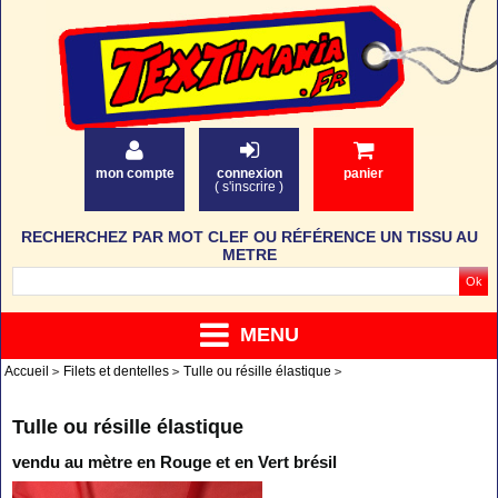
mon compte
connexion
panier
(
s'inscrire
)
RECHERCHEZ PAR MOT CLEF OU RÉFÉRENCE UN TISSU AU
METRE
MENU
Accueil
Filets et dentelles
Tulle ou résille élastique
Tulle ou résille élastique
vendu au mètre en Rouge et en Vert brésil